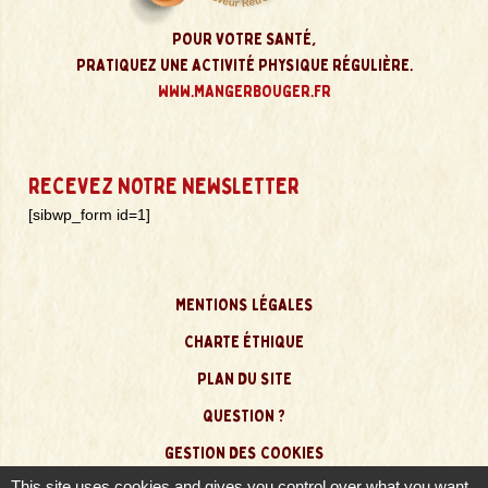
POUR VOTRE SANTÉ,
PRATIQUEZ UNE ACTIVITÉ PHYSIQUE RÉGULIÈRE.
WWW.MANGERBOUGER.FR
RECEVEZ NOTRE NEWSLETTER
[sibwp_form id=1]
MENTIONS LÉGALES
CHARTE ÉTHIQUE
PLAN DU SITE
QUESTION ?
GESTION DES COOKIES
This site uses cookies and gives you control over what you want