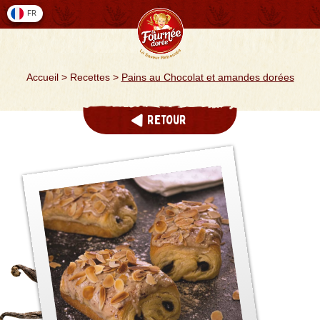
Cookies management panel
FR
Accueil
>
Recettes
>
Pains au Chocolat et amandes dorées
Retour