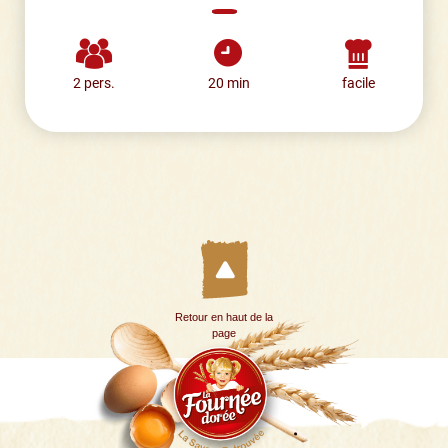
2 pers.
20 min
facile
Retour en haut de la
page