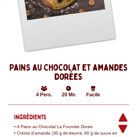
Pains au Chocolat et amandes
dorées
4
Pers.
20
Mn
Facile
Ingrédients
• 4 Pains au Chocolat La Fournée Dorée
• Crème d’amande (30 g de beurre, 60 g de sucre en