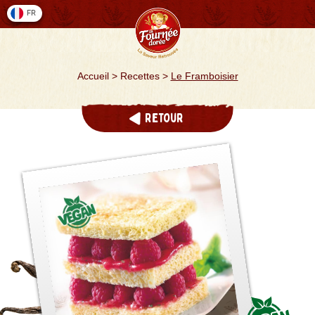
Cookies management panel
FR
Accueil
>
Recettes
>
Le Framboisier
Retour